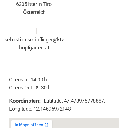
6305 Itter in Tirol
Österreich
sebastian.schipflinger@ktv
hopfgarten.at
Check-In: 14.00 h
Check-Out: 09.30 h
Koordinaten:
Latitude: 47.473975778887,
Longitude: 12.14695972148