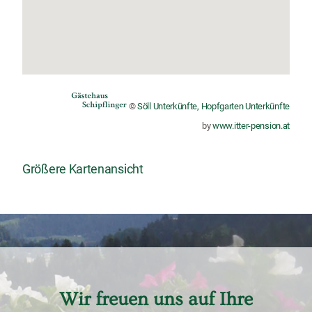
©
Söll Unterkünfte, Hopfgarten Unterkünfte
by
www.itter-pension.at
Größere Kartenansicht
Wir freuen uns auf Ihre